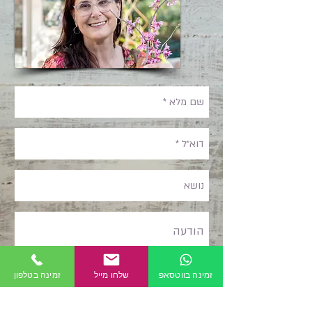
זמינה בווטסאפ
שלחו מייל
זמינה בטלפון