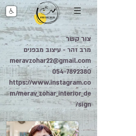
צור קשר
מרב זהר - עיצוב מבפנים
meravzohar22@gmail.com
054-7892380
https://www.instagram.co
m/merav_zohar_interior_de
sign/