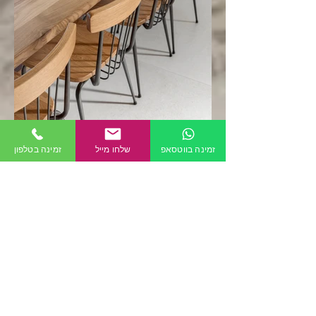
זמינה בווטסאפ
שלחו מייל
זמינה בטלפון