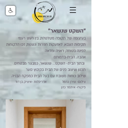
"השקט שנשאר"
בעיצומה של תקופה מטלטלת, בין רעש רעמי
תקיפות הצבא, לאזעקות חוזרות ונשנות, זכו הלקוחות
לפינה בטוחה, ראויה ומלאה
אהבה. הבית-בדמותם.
ובתוך הבית- השקט... שנשאר, כמבצר מבטחים.
תכנון ועיצוב פנים של הבית בקיבוץ סער
שילוב כוחות משובח עם בעל הבית כמפקח הבניה.
צילום- שירן כרמל אדריכלות -איציק בן דוד
פיקוח- איתמר כהן