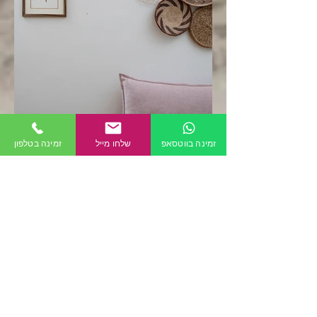
זמינה בווטסאפ
שלחו מייל
זמינה בטלפון